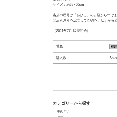
サイズ：約35×90cm
当店の屋号は「あひる」の古語からつけ
開店20周年を記念して20羽を、ヒナか
（2021年7月 販売開始）
地色
購入数
Sold
カテゴリーから探す
手ぬぐい