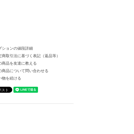
プションの値段詳細
定商取引法に基づく表記（返品等）
の商品を友達に教える
の商品について問い合わせる
い物を続ける