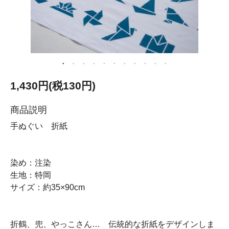
1,430円(税130円)
商品説明
手ぬぐい 折紙
染め：注染
生地：特岡
サイズ：約35×90cm
折鶴、兜、やっこさん… 伝統的な折紙をデザインしま