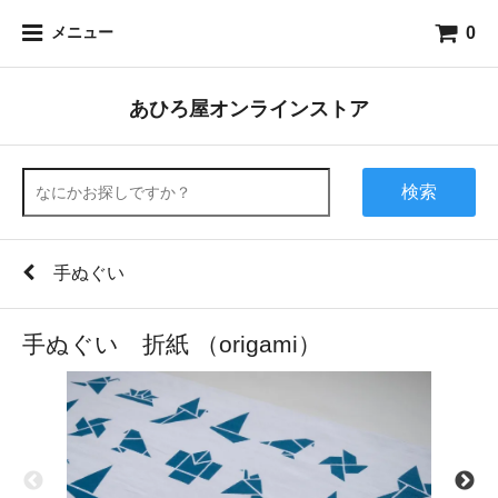
0
メニュー
あひろ屋オンラインストア
検索
手ぬぐい
手ぬぐい 折紙 （origami）