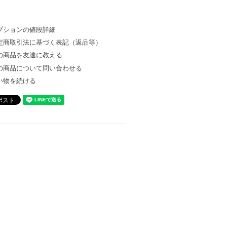
プションの値段詳細
定商取引法に基づく表記（返品等）
の商品を友達に教える
の商品について問い合わせる
い物を続ける